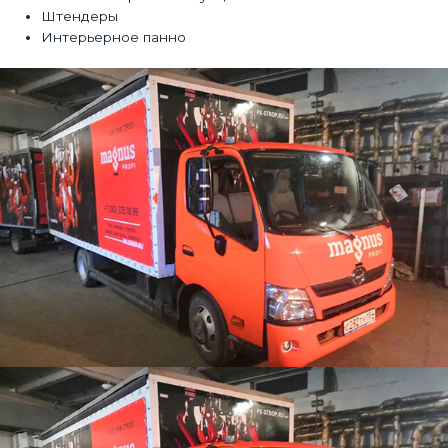
Штендеры
Интерьерное панно